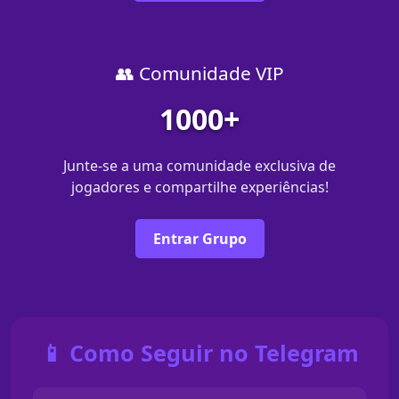
👥 Comunidade VIP
1000+
Junte-se a uma comunidade exclusiva de
jogadores e compartilhe experiências!
Entrar Grupo
📱 Como Seguir no Telegram