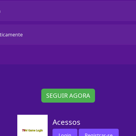
a
aticamente
SEGUIR AGORA
Acessos
Login
Registrar-se