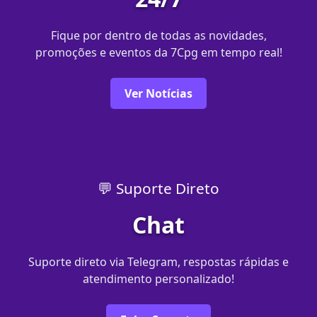
Fique por dentro de todas as novidades,
promoções e eventos da 7Cpg em tempo real!
Ver Notícias
💬 Suporte Direto
Chat
Suporte direto via Telegram, respostas rápidas e
atendimento personalizado!