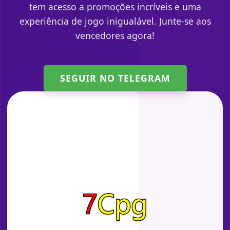
tem acesso a promoções incríveis e uma
experiência de jogo inigualável. Junte-se aos
vencedores agora!
SEGUIR NO TELEGRAM