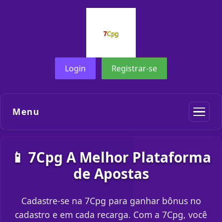
Login
Registrar-se
Menu
📱 7Cpg A Melhor Plataforma
de Apostas
Cadastre-se na 7Cpg para ganhar bônus no
cadastro e em cada recarga. Com a 7Cpg, você