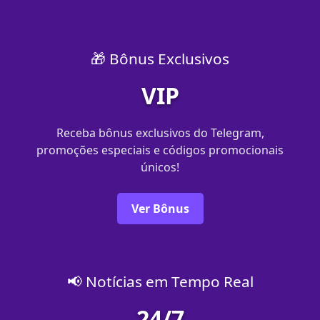
🎁 Bônus Exclusivos
VIP
Receba bônus exclusivos do Telegram,
promoções especiais e códigos promocionais
únicos!
Ver Bônus
📢 Notícias em Tempo Real
24/7