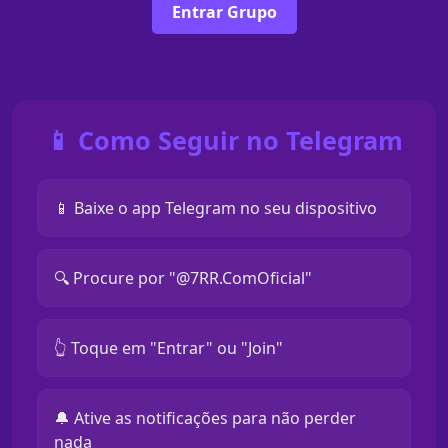
Entrar Grupo
📱 Como Seguir no Telegram
📱 Baixe o app Telegram no seu dispositivo
🔍 Procure por "@7RR.ComOficial"
👆 Toque em "Entrar" ou "Join"
🔔 Ative as notificações para não perder
nada