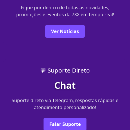
Fique por dentro de todas as novidades,
promoções e eventos da 7XX em tempo real!
Ver Notícias
💬 Suporte Direto
Chat
Suporte direto via Telegram, respostas rápidas e
atendimento personalizado!
Falar Suporte