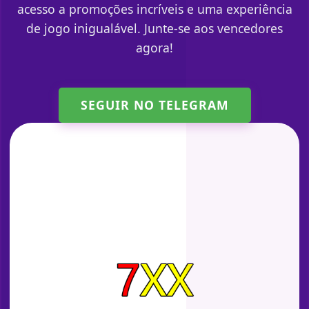
acesso a promoções incríveis e uma experiência
de jogo inigualável. Junte-se aos vencedores
agora!
SEGUIR NO TELEGRAM