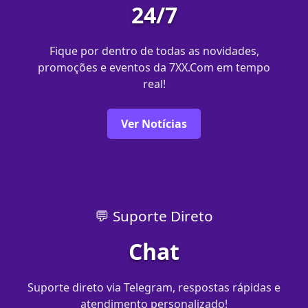
24/7
Fique por dentro de todas as novidades,
promoções e eventos da 7XX.Com em tempo
real!
Ver Notícias
💬 Suporte Direto
Chat
Suporte direto via Telegram, respostas rápidas e
atendimento personalizado!