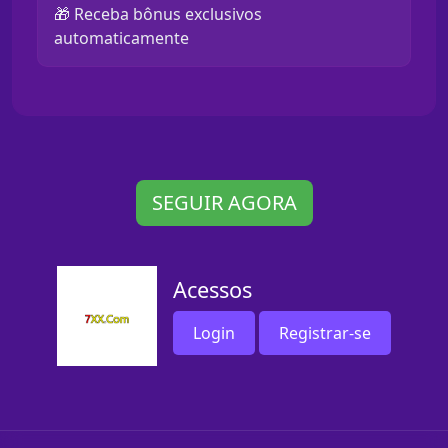
🎁 Receba bônus exclusivos
automaticamente
SEGUIR AGORA
Acessos
Login
Registrar-se