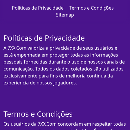
Políticas de Privacidade
Termos e Condições
Sitemap
Políticas de Privacidade
A 7XX.Com valoriza a privacidade de seus usuários e
está empenhada em proteger todas as informações
pessoais fornecidas durante o uso de nossos canais de
comunicação. Todos os dados coletados são utilizados
exclusivamente para fins de melhoria contínua da
experiência de nossos jogadores.
Termos e Condições
Os usuários da 7XX.Com concordam em respeitar todas