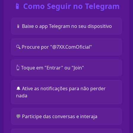
📱 Como Seguir no Telegram
📱 Baixe o app Telegram no seu dispositivo
🔍 Procure por "@7XX.ComOficial"
👆 Toque em "Entrar" ou "Join"
🔔 Ative as notificações para não perder
nada
💬 Participe das conversas e interaja